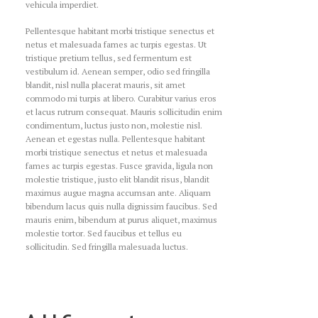
vehicula imperdiet.
Pellentesque habitant morbi tristique senectus et
netus et malesuada fames ac turpis egestas. Ut
tristique pretium tellus, sed fermentum est
vestibulum id. Aenean semper, odio sed fringilla
blandit, nisl nulla placerat mauris, sit amet
commodo mi turpis at libero. Curabitur varius eros
et lacus rutrum consequat. Mauris sollicitudin enim
condimentum, luctus justo non, molestie nisl.
Aenean et egestas nulla. Pellentesque habitant
morbi tristique senectus et netus et malesuada
fames ac turpis egestas. Fusce gravida, ligula non
molestie tristique, justo elit blandit risus, blandit
maximus augue magna accumsan ante. Aliquam
bibendum lacus quis nulla dignissim faucibus. Sed
mauris enim, bibendum at purus aliquet, maximus
molestie tortor. Sed faucibus et tellus eu
sollicitudin. Sed fringilla malesuada luctus.