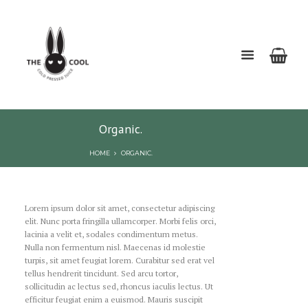
Organic.
HOME
ORGANIC.
Lorem ipsum dolor sit amet, consectetur adipiscing
elit. Nunc porta fringilla ullamcorper. Morbi felis orci,
lacinia a velit et, sodales condimentum metus.
Nulla non fermentum nisl. Maecenas id molestie
turpis, sit amet feugiat lorem. Curabitur sed erat vel
tellus hendrerit tincidunt. Sed arcu tortor,
sollicitudin ac lectus sed, rhoncus iaculis lectus. Ut
efficitur feugiat enim a euismod. Mauris suscipit