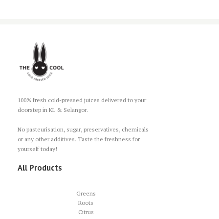
100% fresh cold-pressed juices delivered to your
doorstep in KL & Selangor.
No pasteurisation, sugar, preservatives, chemicals
or any other additives. Taste the freshness for
yourself today!
All Products
Greens
Roots
Citrus